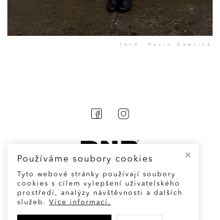
foto: Karin Zadrick
Používáme soubory cookies
Tyto webové stránky používají soubory
cookies s cílem vylepšení uživatelského
prostředí, analýzy návštěvnosti a dalších
Cookies
služeb.
Více informací.