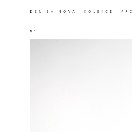
DENISA NOVÁ
KOLEKCE
PR
01