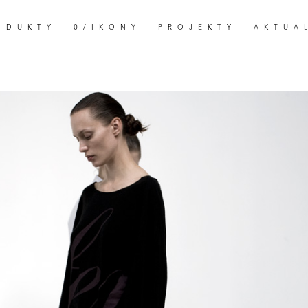
ODUKTY
0/IKONY
PROJEKTY
AKTUA