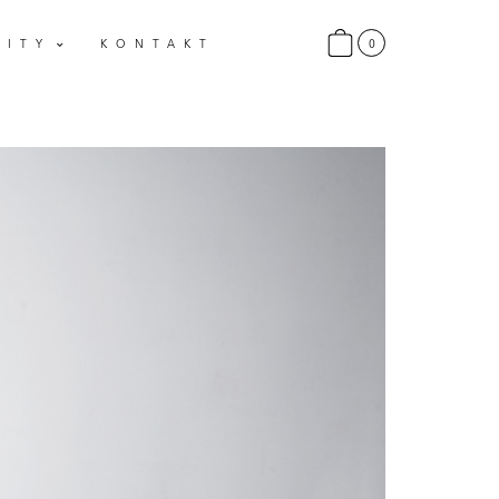
0
LITY
KONTAKT