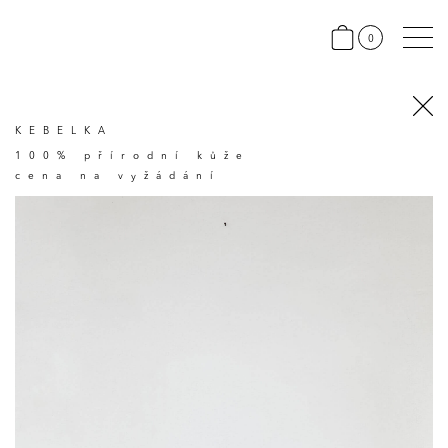
0
KEBELKA
100% přírodní kůže
cena na vyžádání