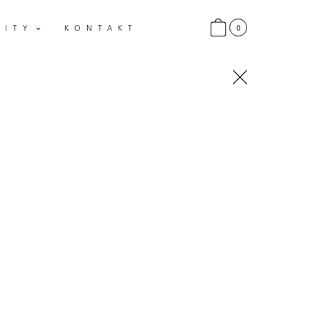
0
LITY
KONTAKT