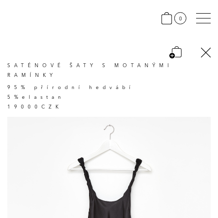
0
SATÉNOVÉ ŠATY S MOTANÝMI
RAMÍNKY
95% přírodní hedvábí
5%elastan
19000CZK