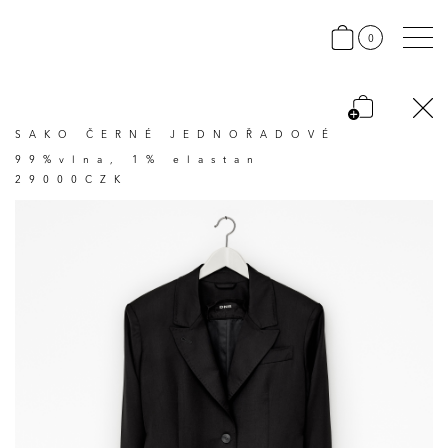
0
SAKO ČERNÉ JEDNOŘADOVÉ
99%vlna, 1% elastan
29000CZK