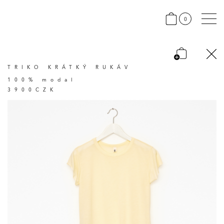
0
TRIKO KRÁTKÝ RUKÁV
100% modal
3900CZK