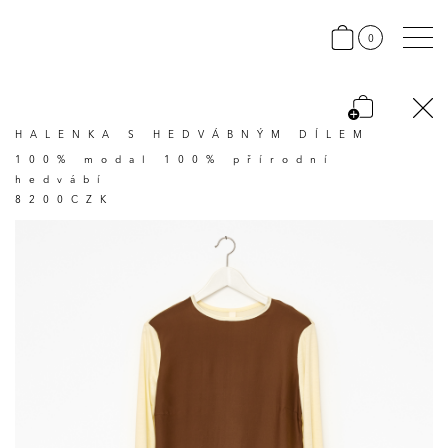
0
HALENKA S HEDVÁBNÝM DÍLEM
100% modal 100% přírodní
hedvábí
8200CZK