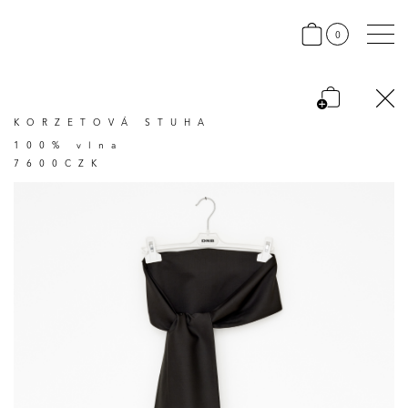
0
KORZETOVÁ STUHA
100% vlna
7600CZK