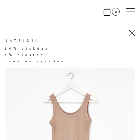
0
NÁTĚLNÍK
94% viskóza
6% elastan
cena na vyžádání