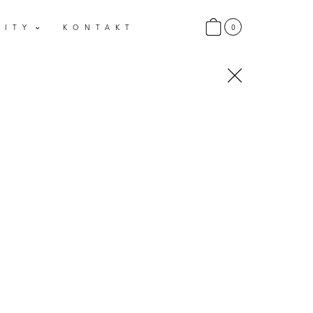
0
LITY
KONTAKT