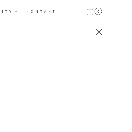
0
LITY
KONTAKT