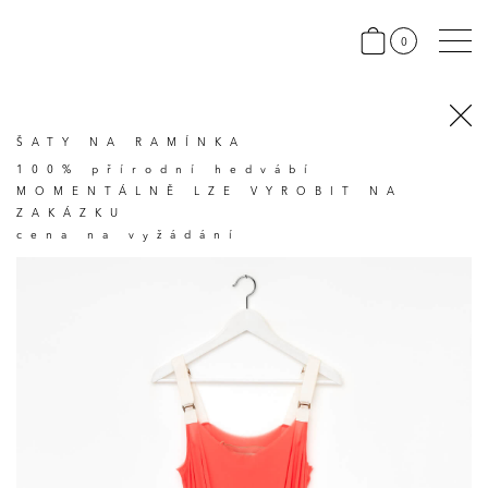
0
ŠATY NA RAMÍNKA
100% přírodní hedvábí
MOMENTÁLNĚ LZE VYROBIT NA
ZAKÁZKU
cena na vyžádání