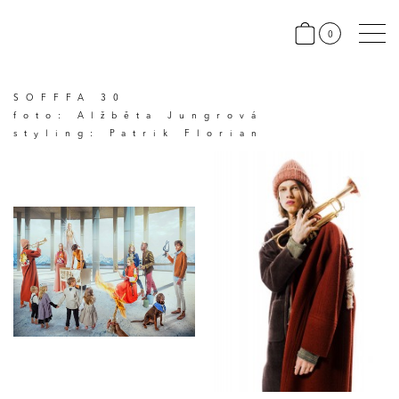
0
SOFFFA 30
foto: Alžběta Jungrová
styling: Patrik Florian