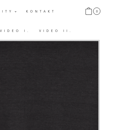
0
LITY
KONTAKT
VIDEO I.
VIDEO II.