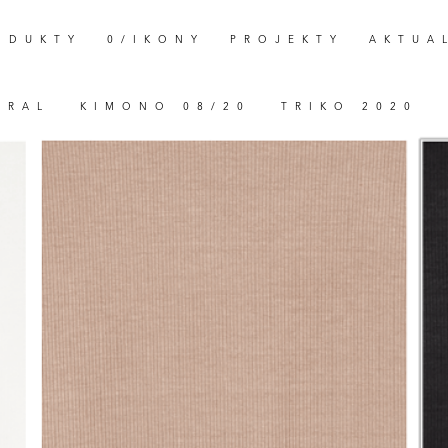
ODUKTY
0/IKONY
PROJEKTY
AKTUA
URAL
KIMONO 08/20
TRIKO 2020